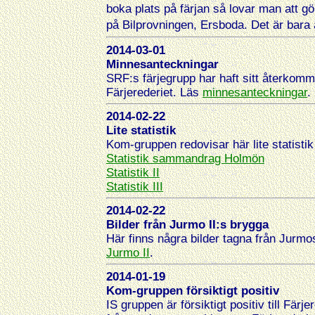
boka plats på färjan så lovar man att gör
på Bilprovningen, Ersboda.
Det är bara 
2014-03-01
Minnesanteckningar
SRF:s färjegrupp har haft sitt återko
Färjerederiet. Läs
minnesanteckningar
.
2014-02-22
Lite statistik
Kom-gruppen redovisar här lite statistik 
Statistik sammandrag Holmön
Statistik II
Statistik III
2014-02-22
Bilder från Jurmo II:s brygga
Här finns några bilder tagna från Jurmo
Jurmo II
.
2014-01-19
Kom-gruppen försiktigt positiv
IS gruppen är försiktigt positiv till Fär