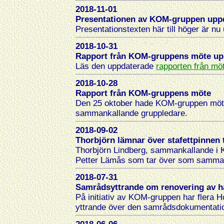
2018-11-01
Presentationen av KOM-gruppen upp
Presentationstexten här till höger är nu
2018-10-31
Rapport från KOM-gruppens möte up
Läs den uppdaterade
rapporten från mö
2018-10-28
Rapport från KOM-gruppens möte
Den 25 oktober hade KOM-gruppen möte
sammankallande gruppledare.
2018-09-02
Thorbjörn lämnar över stafettpinnen t
Thorbjörn Lindberg, sammankallande i K
Petter Lämås som tar över som samma
2018-07-31
Samrådsyttrande om renovering av 
På initiativ av KOM-gruppen har flera H
yttrande över den samrådsdokumentatio