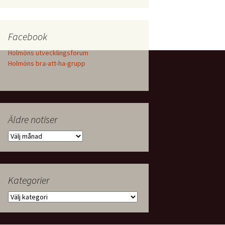
Facebook
Holmöns utvecklingsforum
Holmöns bra-att-ha-grupp
Äldre notiser
Äldre
notiser
Kategorier
Kategorier