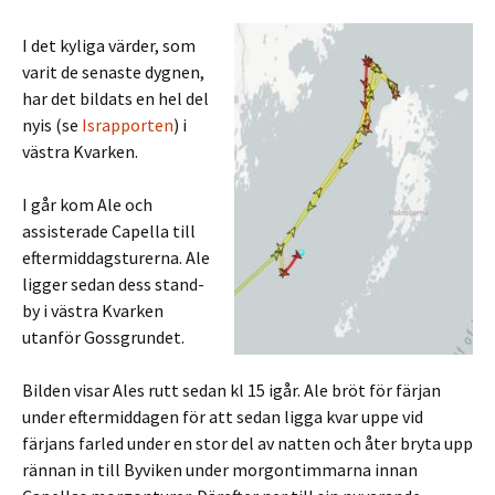
I det kyliga värder, som
varit de senaste dygnen,
har det bildats en hel del
nyis (se
Israpporten
) i
västra Kvarken.
I går kom Ale och
assisterade Capella till
eftermiddagsturerna. Ale
ligger sedan dess stand-
by i västra Kvarken
utanför Gossgrundet.
Bilden visar Ales rutt sedan kl 15 igår. Ale bröt för färjan
under eftermiddagen för att sedan ligga kvar uppe vid
färjans farled under en stor del av natten och åter bryta upp
rännan in till Byviken under morgontimmarna innan