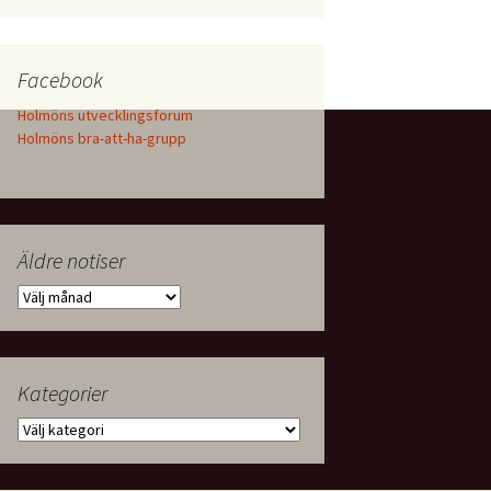
Facebook
Holmöns utvecklingsforum
Holmöns bra-att-ha-grupp
Äldre notiser
Äldre
notiser
Kategorier
Kategorier