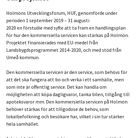
Holmöns Utvecklingsforum, HUF, genomförde under
perioden 1 september 2019 – 31 augusti
2020 en förstudie med syfte att ta fram en handlingsplan
för hur den kommersiella servicen kan stärkas på Holmön.
Projektet finansierades med EU-medel från
Landsbygdsprogrammet 2014-2020, och med stöd från
Umeå kommun.
Den kommersiella servicen är den service, som behövs för
att det ska fungera att bo och verka i ett samhälle, men
som inte är offentlig service. Det kan handla om
möjligheten att köpa dagligvaror, tanka bilen, tillgång till
apoteksvaror mm. Den kommersiella servicen på Holmön
behöver stärkas för att tillgodose de behov, som
lokalbefolkning och besökare har, vilket i sin tur stärker
hela samhället.