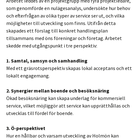
Arbetet leddes av en projektgrupp med fyra projektledare,
som genomförde en nulägesanalys, undersökte hur behov
och efterfrågan av olika typer av service ser ut, och vilka
möjligheter till utveckling som finns. Utifrån detta
skapades ett förslag till konkret handlingsplan
tillsammans med öns föreningar och företag. Arbetet
skedde med utgångspunkt i tre perspektiv:
1. Samtal, samsyn och samhandling
Med ett gräsrotsperspektiv skapas lokal acceptans och ett
lokalt engagemang.
2. Synergier mellan boende och besöksnäring
Ökad besöksnäring kan skapa underlag för kommersiell
service, vilket möjliggör att service kan upprätthållas och
utvecklas till fördel för boende.
3. Ö-perspektivet
Hur en hållbar och varsam utveckling av Holmön kan