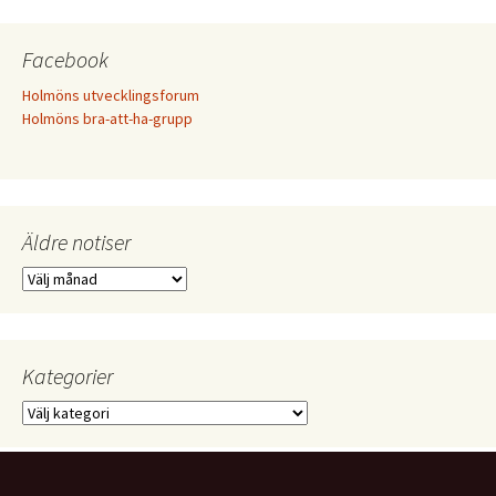
Facebook
Holmöns utvecklingsforum
Holmöns bra-att-ha-grupp
Äldre notiser
Äldre
notiser
Kategorier
Kategorier