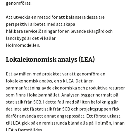
genomföras.
Att utveckla en metod för att balansera dessa tre
perspektiv i arbetet med att skapa
hållbara servicelösningar för en levande skärgård och
landsbygd är det vi kallar
Holmömodellen.
Lokalekonomisk analys (LEA)
Ett av målen med projektet var att genomföra en
lokalekonomisk analys, en s k LEA. Det är en
sammanfattning av de ekonomiska och produktiva resurser
som finns i lokalsamhället. Analysen bygger normalt på
statistik från SCB. I detta fall med så liten befolknig går
det inte att få statistik från SCB och projektgruppen fick
därför använda ett annat angreppssätt. Ett första utkast
till LEA gick på en remissrunda bland alla på Holmön, innan
LEA:n fastställdes.