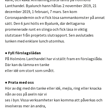
Lanthandel. Byalunch hann hållas 2 november 2019, 21
december 2019, 1 februari, 7 mars. Sen kom
Coronapandemin och vi fick lösa sammankomster på annat
sätt. Den 6 juni hölls en Byalunk, där deltagarna
promenerade runt en slinga och fick läsa in viktig
slutstaser från projetets slutrapport. Sen avslutades
lunken med enklare lunch utomhus.
● Fyll förslagslådan
På Holmöns Lanthandel har vi ställt fram en förslagslåda.
Där kan du lämna en tanke
eller idé om stort som smått.
● Prata med oss
Hör av dig med din tanke eller idé, mejla, ring eller knacka
nån av oss på axeln när vi
ses i byn. Vissa verksamheter kan komma att påverkas och
involveras mer än andra,