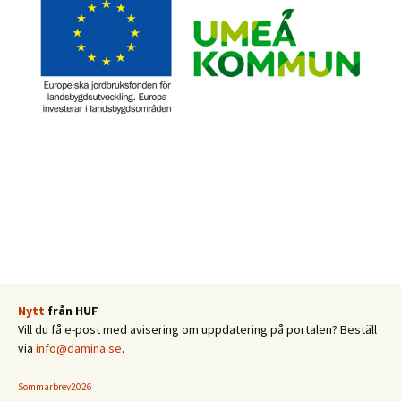
Nytt
från HUF
Vill du få e-post med avisering om uppdatering på portalen? Beställ
via
info@damina.se
.
Sommarbrev2026