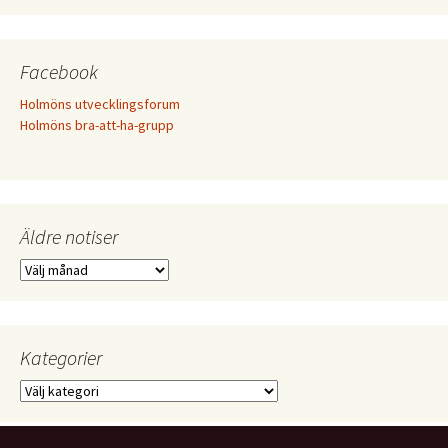
Facebook
Holmöns utvecklingsforum
Holmöns bra-att-ha-grupp
Äldre notiser
Äldre
notiser
Kategorier
Kategorier