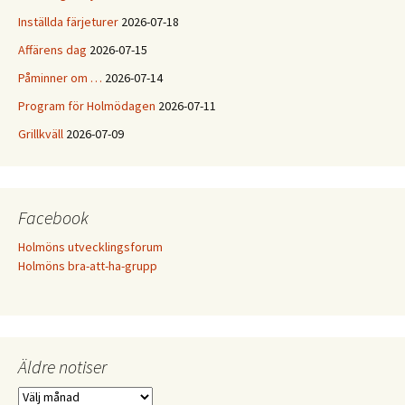
Inställda färjeturer
2026-07-18
Affärens dag
2026-07-15
Påminner om …
2026-07-14
Program för Holmödagen
2026-07-11
Grillkväll
2026-07-09
Facebook
Holmöns utvecklingsforum
Holmöns bra-att-ha-grupp
Äldre notiser
Äldre