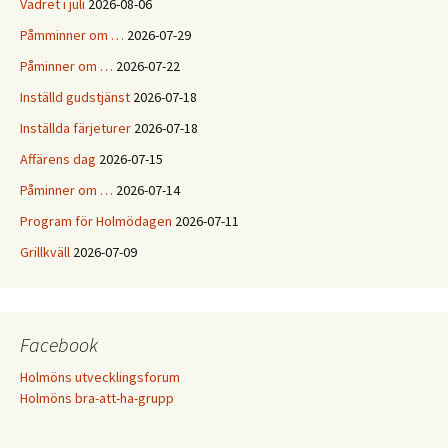
Vädret i juli
2026-08-06
Påmminner om …
2026-07-29
Påminner om …
2026-07-22
Inställd gudstjänst
2026-07-18
Inställda färjeturer
2026-07-18
Affärens dag
2026-07-15
Påminner om …
2026-07-14
Program för Holmödagen
2026-07-11
Grillkväll
2026-07-09
Facebook
Holmöns utvecklingsforum
Holmöns bra-att-ha-grupp