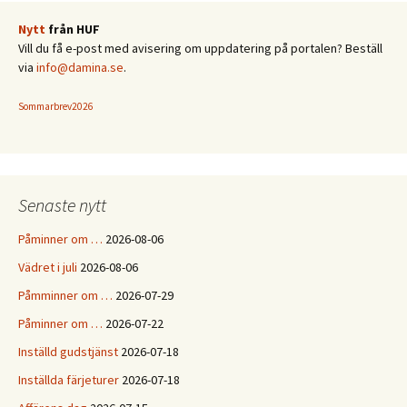
Nytt
från HUF
Vill du få e-post med avisering om uppdatering på portalen? Beställ
via
info@damina.se
.
Sommarbrev2026
Senaste nytt
Påminner om …
2026-08-06
Vädret i juli
2026-08-06
Påmminner om …
2026-07-29
Påminner om …
2026-07-22
Inställd gudstjänst
2026-07-18
Inställda färjeturer
2026-07-18