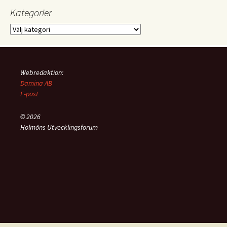
Kategorier
Kategorier
Webredaktion:
Damina AB
E-post
© 2026
Holmöns Utvecklingsforum