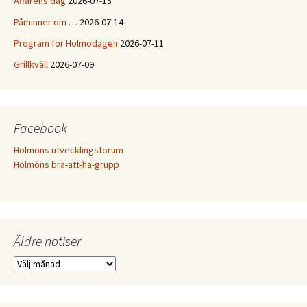
Affärens dag
2026-07-15
Påminner om …
2026-07-14
Program för Holmödagen
2026-07-11
Grillkväll
2026-07-09
Facebook
Holmöns utvecklingsforum
Holmöns bra-att-ha-grupp
Äldre notiser
Äldre
notiser