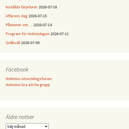
Inställda färjeturer
2026-07-18
Affärens dag
2026-07-15
Påminner om …
2026-07-14
Program för Holmödagen
2026-07-11
Grillkväll
2026-07-09
Facebook
Holmöns utvecklingsforum
Holmöns bra-att-ha-grupp
Äldre notiser
Äldre