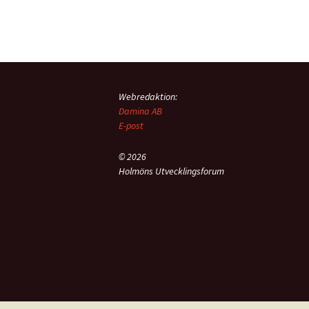
Webredaktion:
Damina AB
E-post
© 2026
Holmöns Utvecklingsforum