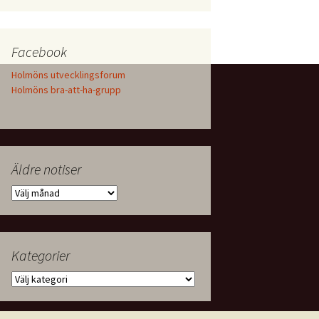
Facebook
Holmöns utvecklingsforum
Holmöns bra-att-ha-grupp
Äldre notiser
Äldre
notiser
Kategorier
Kategorier