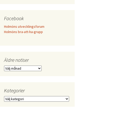
Facebook
Holmöns utvecklingsforum
Holmöns bra-att-ha-grupp
Äldre notiser
Äldre
notiser
Kategorier
Kategorier