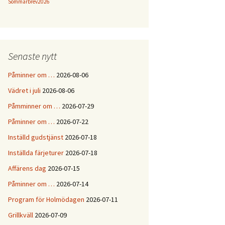
Sommarbrev2026
Senaste nytt
Påminner om …
2026-08-06
Vädret i juli
2026-08-06
Påmminner om …
2026-07-29
Påminner om …
2026-07-22
Inställd gudstjänst
2026-07-18
Inställda färjeturer
2026-07-18
Affärens dag
2026-07-15
Påminner om …
2026-07-14
Program för Holmödagen
2026-07-11
Grillkväll
2026-07-09