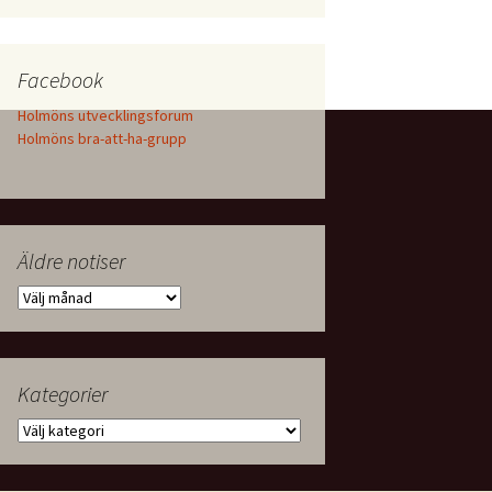
Facebook
Holmöns utvecklingsforum
Holmöns bra-att-ha-grupp
Äldre notiser
Äldre
notiser
Kategorier
Kategorier