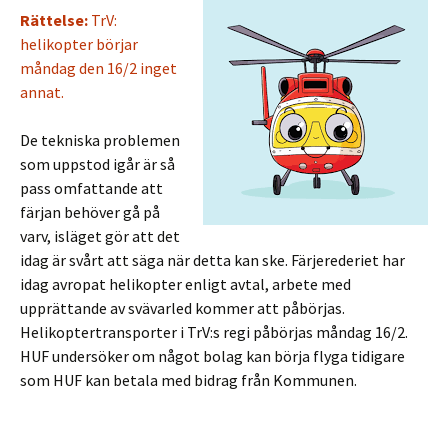
Rättelse:
TrV:
helikopter börjar
måndag den 16/2 inget
annat.
De tekniska problemen
som uppstod igår är så
pass omfattande att
färjan behöver gå på
varv, isläget gör att det
idag är svårt att säga när detta kan ske. Färjerederiet har
idag avropat helikopter enligt avtal, arbete med
upprättande av svävarled kommer att påbörjas.
Helikoptertransporter i TrV:s regi påbörjas måndag 16/2.
HUF undersöker om något bolag kan börja flyga tidigare
som HUF kan betala med bidrag från Kommunen.