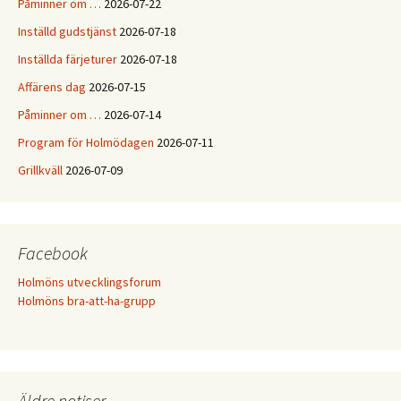
Påminner om …
2026-07-22
Inställd gudstjänst
2026-07-18
Inställda färjeturer
2026-07-18
Affärens dag
2026-07-15
Påminner om …
2026-07-14
Program för Holmödagen
2026-07-11
Grillkväll
2026-07-09
Facebook
Holmöns utvecklingsforum
Holmöns bra-att-ha-grupp
Äldre notiser