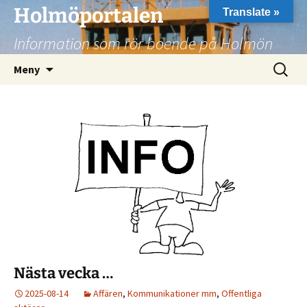
Hoppa
Holmöportalen
Translate »
till
Information som rör boende på Holmön
innehåll
Sök
Meny
efter:
Nästa vecka …
2025-08-14
Affären
,
Kommunikationer mm
,
Offentliga