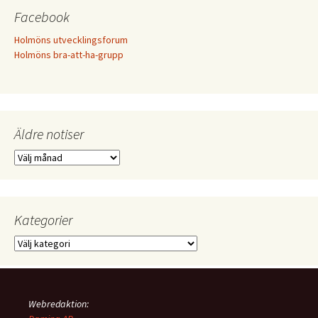
Facebook
Holmöns utvecklingsforum
Holmöns bra-att-ha-grupp
Äldre notiser
Äldre
notiser
Kategorier
Kategorier
Webredaktion: