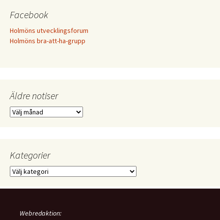
Facebook
Holmöns utvecklingsforum
Holmöns bra-att-ha-grupp
Äldre notiser
Äldre
notiser
Kategorier
Kategorier
Webredaktion: