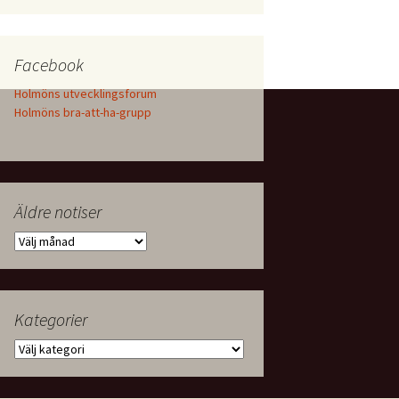
Facebook
Holmöns utvecklingsforum
Holmöns bra-att-ha-grupp
Äldre notiser
Äldre
notiser
Kategorier
Kategorier