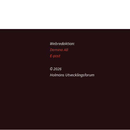
Webredaktion:
Damina AB
E-post
© 2026
Holmöns Utvecklingsforum