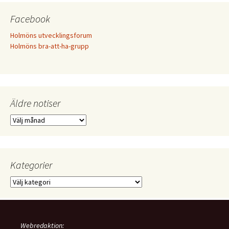
Facebook
Holmöns utvecklingsforum
Holmöns bra-att-ha-grupp
Äldre notiser
Äldre
notiser
Kategorier
Kategorier
Webredaktion: