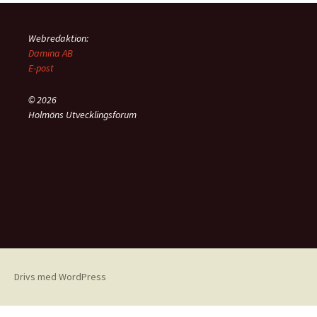
Webredaktion:
Damina AB
E-post
© 2026
Holmöns Utvecklingsforum
Drivs med WordPress