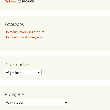
Grillkväll
2026-07-09
Facebook
Holmöns utvecklingsforum
Holmöns bra-att-ha-grupp
Äldre notiser
Äldre
notiser
Kategorier
Kategorier