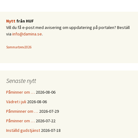
Nytt
från HUF
Vill du få e-post med avisering om uppdatering på portalen? Beställ
via
info@damina.se
.
Sommarbrev2026
Senaste nytt
Påminner om …
2026-08-06
Vädret i juli
2026-08-06
Påmminner om …
2026-07-29
Påminner om …
2026-07-22
Inställd gudstjänst
2026-07-18