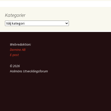
Kategorier
Kategorier
Webredaktion:
Damina AB
E-post
© 2026
Holmöns Utvecklingsforum