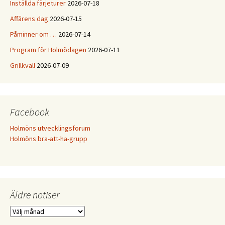
Inställda färjeturer
2026-07-18
Affärens dag
2026-07-15
Påminner om …
2026-07-14
Program för Holmödagen
2026-07-11
Grillkväll
2026-07-09
Facebook
Holmöns utvecklingsforum
Holmöns bra-att-ha-grupp
Äldre notiser
Äldre
notiser