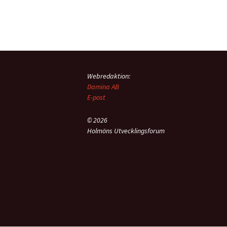
Webredaktion:
Damina AB
E-post
© 2026
Holmöns Utvecklingsforum