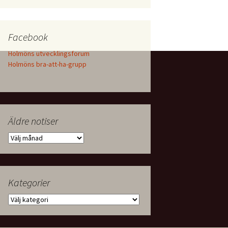
Facebook
Holmöns utvecklingsforum
Holmöns bra-att-ha-grupp
Äldre notiser
Äldre
notiser
Kategorier
Kategorier