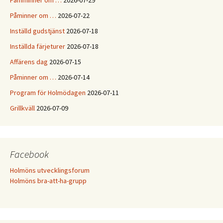
Påmminner om …
2026-07-29
Påminner om …
2026-07-22
Inställd gudstjänst
2026-07-18
Inställda färjeturer
2026-07-18
Affärens dag
2026-07-15
Påminner om …
2026-07-14
Program för Holmödagen
2026-07-11
Grillkväll
2026-07-09
Facebook
Holmöns utvecklingsforum
Holmöns bra-att-ha-grupp