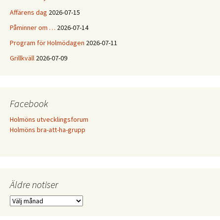
Affärens dag
2026-07-15
Påminner om …
2026-07-14
Program för Holmödagen
2026-07-11
Grillkväll
2026-07-09
Facebook
Holmöns utvecklingsforum
Holmöns bra-att-ha-grupp
Äldre notiser
Äldre
notiser