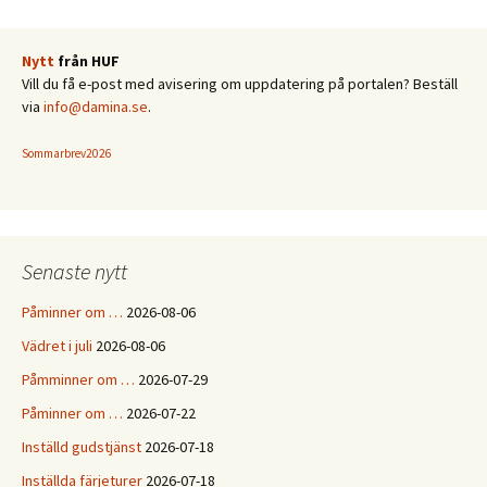
Nytt
från HUF
Vill du få e-post med avisering om uppdatering på portalen? Beställ
via
info@damina.se
.
Sommarbrev2026
Senaste nytt
Påminner om …
2026-08-06
Vädret i juli
2026-08-06
Påmminner om …
2026-07-29
Påminner om …
2026-07-22
Inställd gudstjänst
2026-07-18
Inställda färjeturer
2026-07-18