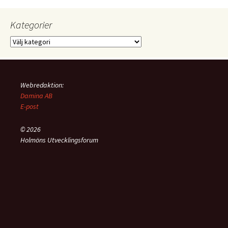
Kategorier
Kategorier
Webredaktion:
Damina AB
E-post
© 2026
Holmöns Utvecklingsforum