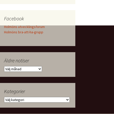
Facebook
Holmöns utvecklingsforum
Holmöns bra-att-ha-grupp
Äldre notiser
Äldre
notiser
Kategorier
Kategorier