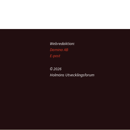
Webredaktion:
Damina AB
E-post
© 2026
Holmöns Utvecklingsforum