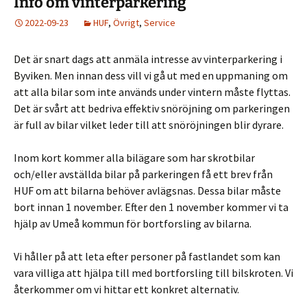
Info om vinterparkering
2022-09-23
HUF
,
Övrigt
,
Service
Det är snart dags att anmäla intresse av vinterparkering i
Byviken. Men innan dess vill vi gå ut med en uppmaning om
att alla bilar som inte används under vintern måste flyttas.
Det är svårt att bedriva effektiv snöröjning om parkeringen
är full av bilar vilket leder till att snöröjningen blir dyrare.
Inom kort kommer alla bilägare som har skrotbilar
och/eller avställda bilar på parkeringen få ett brev från
HUF om att bilarna behöver avlägsnas. Dessa bilar måste
bort innan 1 november. Efter den 1 november kommer vi ta
hjälp av Umeå kommun för bortforsling av bilarna.
Vi håller på att leta efter personer på fastlandet som kan
vara villiga att hjälpa till med bortforsling till bilskroten. Vi
återkommer om vi hittar ett konkret alternativ.