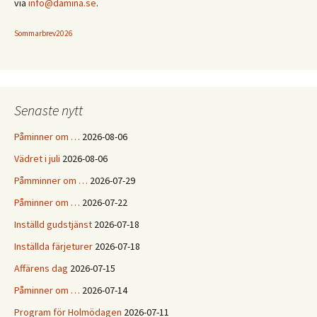
via
info@damina.se
.
Sommarbrev2026
Senaste nytt
Påminner om …
2026-08-06
Vädret i juli
2026-08-06
Påmminner om …
2026-07-29
Påminner om …
2026-07-22
Inställd gudstjänst
2026-07-18
Inställda färjeturer
2026-07-18
Affärens dag
2026-07-15
Påminner om …
2026-07-14
Program för Holmödagen
2026-07-11