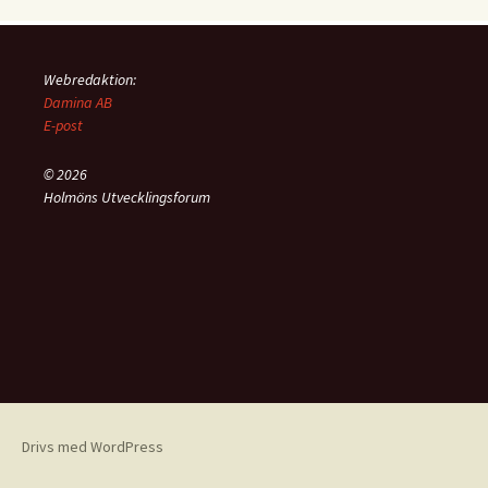
Webredaktion:
Damina AB
E-post
© 2026
Holmöns Utvecklingsforum
Drivs med WordPress