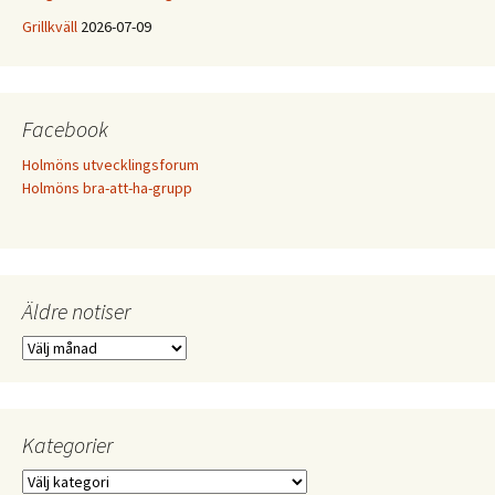
Grillkväll
2026-07-09
Facebook
Holmöns utvecklingsforum
Holmöns bra-att-ha-grupp
Äldre notiser
Äldre
notiser
Kategorier
Kategorier