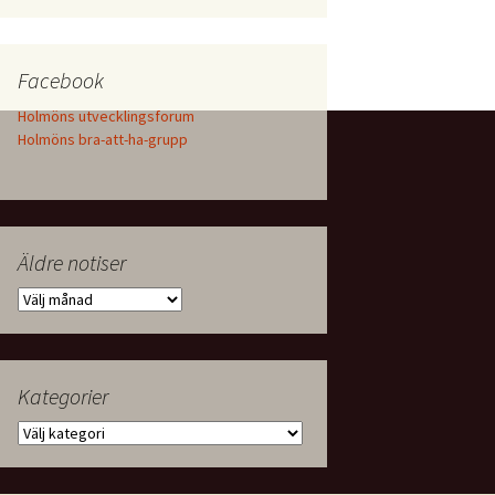
Facebook
Holmöns utvecklingsforum
Holmöns bra-att-ha-grupp
Äldre notiser
Äldre
notiser
Kategorier
Kategorier