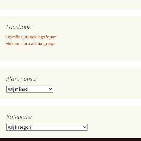
Facebook
Holmöns utvecklingsforum
Holmöns bra-att-ha-grupp
Äldre notiser
Äldre
notiser
Kategorier
Kategorier