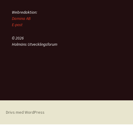
Webredaktion:
Damina AB
E-post
© 2026
Holmöns Utvecklingsforum
Drivs med WordPress