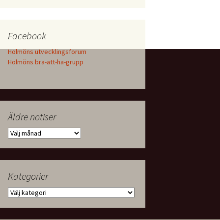
Facebook
Holmöns utvecklingsforum
Holmöns bra-att-ha-grupp
Äldre notiser
Äldre
notiser
Kategorier
Kategorier