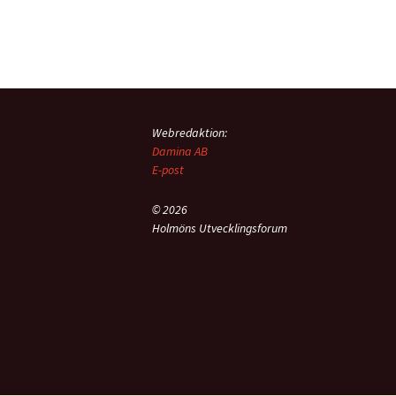
Webredaktion:
Damina AB
E-post
© 2026
Holmöns Utvecklingsforum