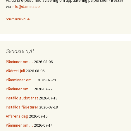
Vill du få e-post med avisering om uppdatering på portalen? Beställ
via
info@damina.se
.
Sommarbrev2026
Senaste nytt
Påminner om …
2026-08-06
Vädret i juli
2026-08-06
Påmminner om …
2026-07-29
Påminner om …
2026-07-22
Inställd gudstjänst
2026-07-18
Inställda färjeturer
2026-07-18
Affärens dag
2026-07-15
Påminner om …
2026-07-14