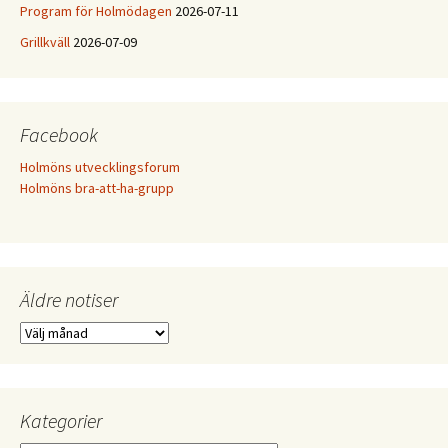
Program för Holmödagen
2026-07-11
Grillkväll
2026-07-09
Facebook
Holmöns utvecklingsforum
Holmöns bra-att-ha-grupp
Äldre notiser
Äldre
notiser
Kategorier