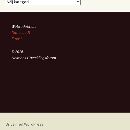
Kategorier
Webredaktion:
Damina AB
E-post
© 2026
Holmöns Utvecklingsforum
Drivs med WordPress