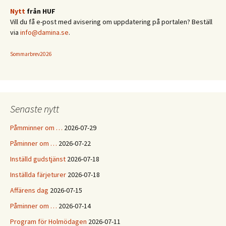
Nytt
från HUF
Vill du få e-post med avisering om uppdatering på portalen? Beställ
via
info@damina.se
.
Sommarbrev2026
Senaste nytt
Påmminner om …
2026-07-29
Påminner om …
2026-07-22
Inställd gudstjänst
2026-07-18
Inställda färjeturer
2026-07-18
Affärens dag
2026-07-15
Påminner om …
2026-07-14
Program för Holmödagen
2026-07-11