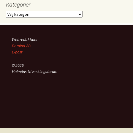
Kategorier
Kategorier
Webredaktion:
Damina AB
E-post
© 2026
Holmöns Utvecklingsforum