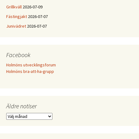
Grillkväll
2026-07-09
Fästingjakt
2026-07-07
Junivädret
2026-07-07
Facebook
Holmöns utvecklingsforum
Holmöns bra-att-ha-grupp
Äldre notiser
Äldre
notiser