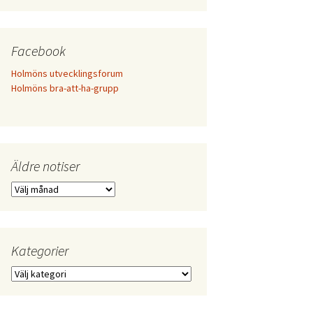
Facebook
Holmöns utvecklingsforum
Holmöns bra-att-ha-grupp
Äldre notiser
Äldre
notiser
Kategorier
Kategorier