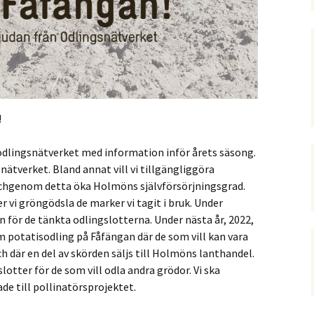
!
dlingsnätverket med information inför årets säsong.
 nätverket. Bland annat vill vi tillgängliggöra
 ochgenom detta öka Holmöns självförsörjningsgrad.
i gröngödsla de marker vi tagit i bruk. Under
 för de tänkta odlingslotterna. Under nästa år, 2022,
 potatisodling på Fåfängan där de som vill kan vara
h där en del av skörden säljs till Holmöns lanthandel.
lotter för de som vill odla andra grödor. Vi ska
e till pollinatörsprojektet.