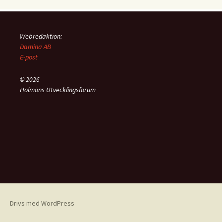
Webredaktion:
Damina AB
E-post
© 2026
Holmöns Utvecklingsforum
Drivs med WordPress