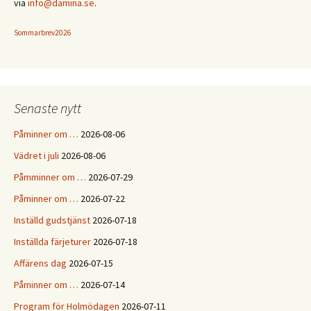
via
info@damina.se
.
Sommarbrev2026
Senaste nytt
Påminner om …
2026-08-06
Vädret i juli
2026-08-06
Påmminner om …
2026-07-29
Påminner om …
2026-07-22
Inställd gudstjänst
2026-07-18
Inställda färjeturer
2026-07-18
Affärens dag
2026-07-15
Påminner om …
2026-07-14
Program för Holmödagen
2026-07-11