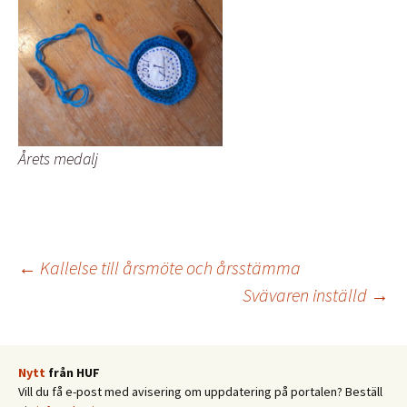
Årets medalj
Inläggsnavigering
←
Kallelse till årsmöte och årsstämma
Svävaren inställd
→
Nytt
från HUF
Vill du få e-post med avisering om uppdatering på portalen? Beställ