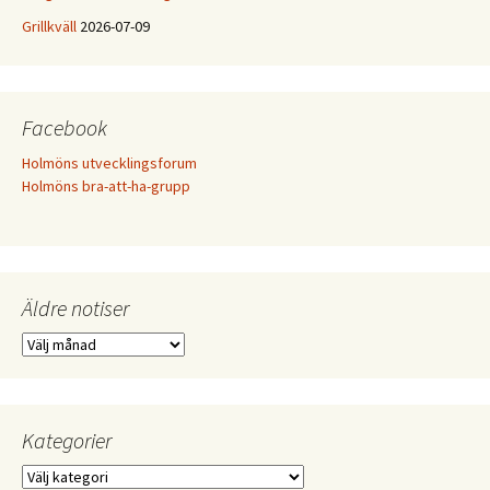
Grillkväll
2026-07-09
Facebook
Holmöns utvecklingsforum
Holmöns bra-att-ha-grupp
Äldre notiser
Äldre
notiser
Kategorier
Kategorier