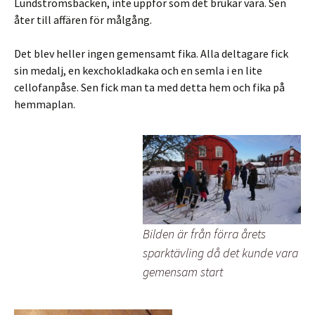
Lundströmsbacken, inte uppför som det brukar vara. Sen
åter till affären för målgång.
Det blev heller ingen gemensamt fika. Alla deltagare fick
sin medalj, en kexchokladkaka och en semla i en lite
cellofanpåse. Sen fick man ta med detta hem och fika på
hemmaplan.
Bilden är från förra årets
sparktävling då det kunde vara
gemensam start