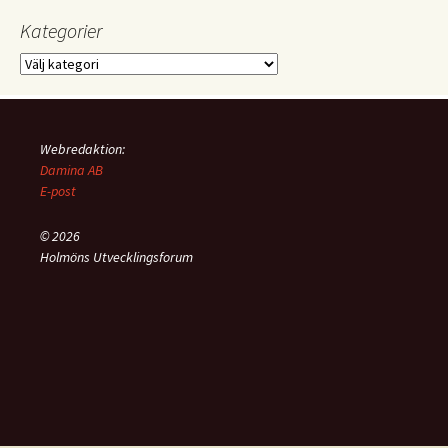
Kategorier
Kategorier
Webredaktion:
Damina AB
E-post
© 2026
Holmöns Utvecklingsforum