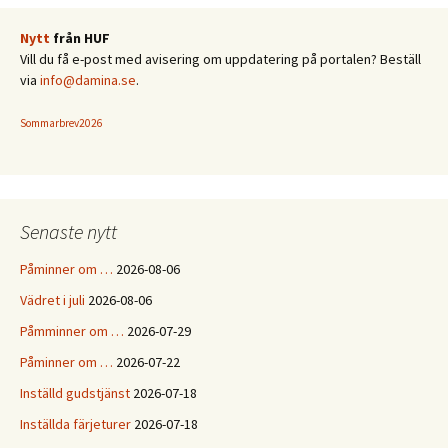
Nytt
från HUF
Vill du få e-post med avisering om uppdatering på portalen? Beställ
via
info@damina.se
.
Sommarbrev2026
Senaste nytt
Påminner om …
2026-08-06
Vädret i juli
2026-08-06
Påmminner om …
2026-07-29
Påminner om …
2026-07-22
Inställd gudstjänst
2026-07-18
Inställda färjeturer
2026-07-18