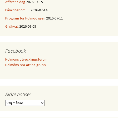
Affärens dag
2026-07-15
Påminner om …
2026-07-14
Program för Holmödagen
2026-07-11
Grillkväll
2026-07-09
Facebook
Holmöns utvecklingsforum
Holmöns bra-att-ha-grupp
Äldre notiser
Äldre
notiser