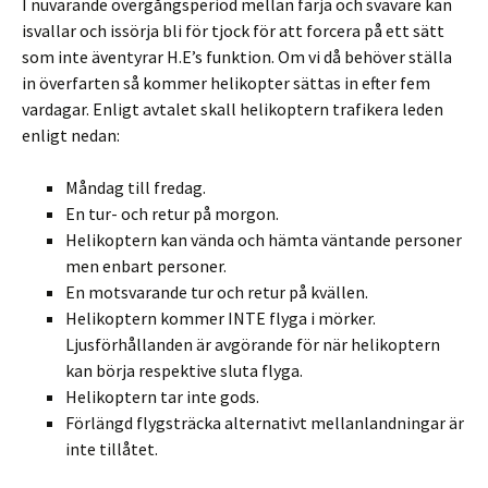
I nuvarande övergångsperiod mellan färja och svävare kan
isvallar och issörja bli för tjock för att forcera på ett sätt
som inte äventyrar H.E’s funktion. Om vi då behöver ställa
in överfarten så kommer helikopter sättas in efter fem
vardagar. Enligt avtalet skall helikoptern trafikera leden
enligt nedan:
Måndag till fredag.
En tur- och retur på morgon.
Helikoptern kan vända och hämta väntande personer
men enbart personer.
En motsvarande tur och retur på kvällen.
Helikoptern kommer INTE flyga i mörker.
Ljusförhållanden är avgörande för när helikoptern
kan börja respektive sluta flyga.
Helikoptern tar inte gods.
Förlängd flygsträcka alternativt mellanlandningar är
inte tillåtet.