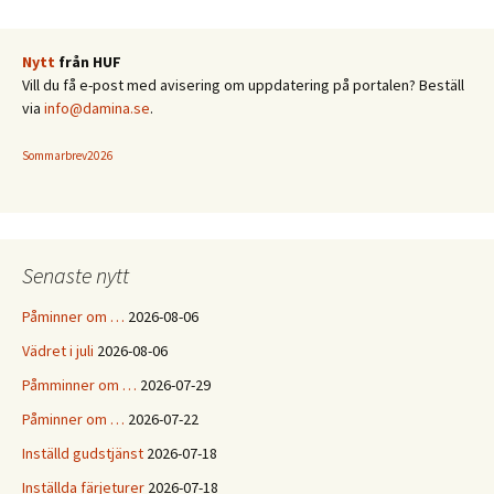
Nytt
från HUF
Vill du få e-post med avisering om uppdatering på portalen? Beställ
via
info@damina.se
.
Sommarbrev2026
Senaste nytt
Påminner om …
2026-08-06
Vädret i juli
2026-08-06
Påmminner om …
2026-07-29
Påminner om …
2026-07-22
Inställd gudstjänst
2026-07-18
Inställda färjeturer
2026-07-18