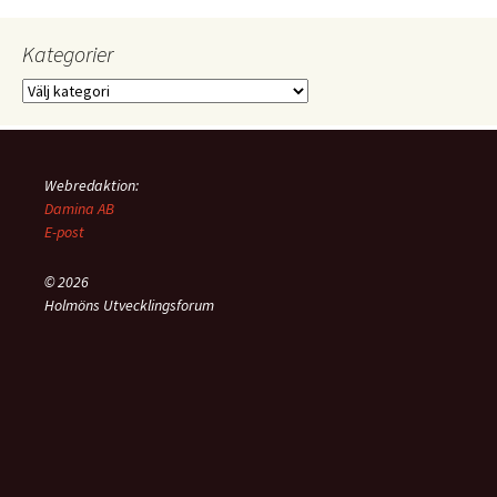
Kategorier
Kategorier
Webredaktion:
Damina AB
E-post
© 2026
Holmöns Utvecklingsforum