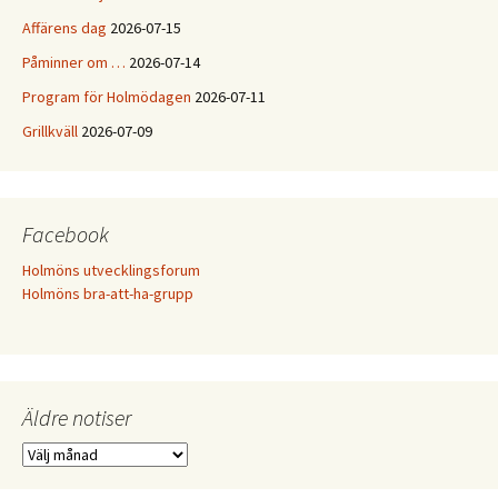
Affärens dag
2026-07-15
Påminner om …
2026-07-14
Program för Holmödagen
2026-07-11
Grillkväll
2026-07-09
Facebook
Holmöns utvecklingsforum
Holmöns bra-att-ha-grupp
Äldre notiser
Äldre
notiser