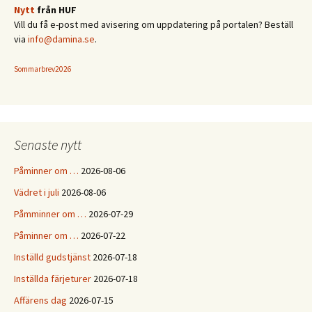
Nytt
från HUF
Vill du få e-post med avisering om uppdatering på portalen? Beställ
via
info@damina.se
.
Sommarbrev2026
Senaste nytt
Påminner om …
2026-08-06
Vädret i juli
2026-08-06
Påmminner om …
2026-07-29
Påminner om …
2026-07-22
Inställd gudstjänst
2026-07-18
Inställda färjeturer
2026-07-18
Affärens dag
2026-07-15