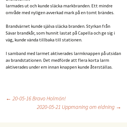
larmades ut och kunde släcka markbranden. Ett mindre
område med nyligen avverkad mark på en tomt brändes.
Brandvärnet kunde själva släcka branden. Styrkan från
Sävar brandkår, som hunnit lastat på Capella och ge sig i
väg, kunde vända tillbaka till stationen.
I samband med larmet aktiverades larmknappen på utsidan
av brandstationen. Det medförde att flera korta larm
aktiverades under em innan knappen kunde återställas.
Inläggsnavigering
←
20-05-16 Bravo Holmön!
2020-05-21 Uppmaning om eldning
→