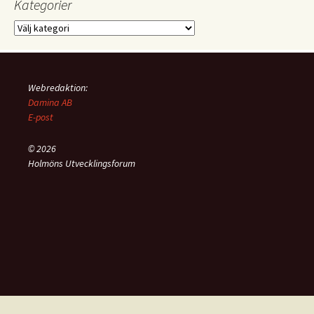
Kategorier
Kategorier
Webredaktion:
Damina AB
E-post
© 2026
Holmöns Utvecklingsforum