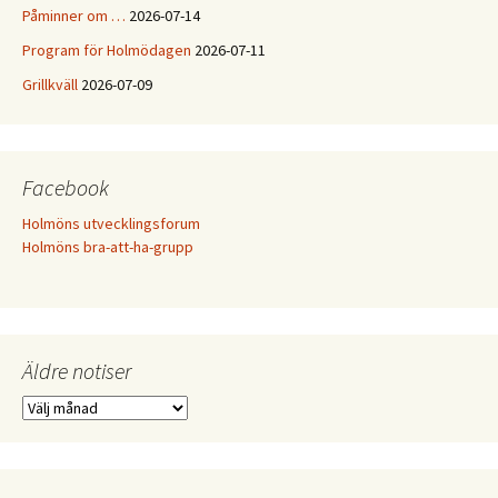
Påminner om …
2026-07-14
Program för Holmödagen
2026-07-11
Grillkväll
2026-07-09
Facebook
Holmöns utvecklingsforum
Holmöns bra-att-ha-grupp
Äldre notiser
Äldre
notiser