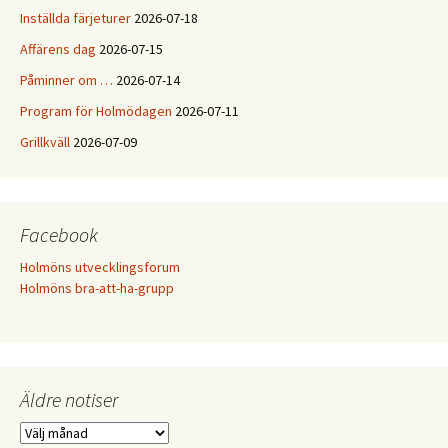
Inställda färjeturer
2026-07-18
Affärens dag
2026-07-15
Påminner om …
2026-07-14
Program för Holmödagen
2026-07-11
Grillkväll
2026-07-09
Facebook
Holmöns utvecklingsforum
Holmöns bra-att-ha-grupp
Äldre notiser
Äldre