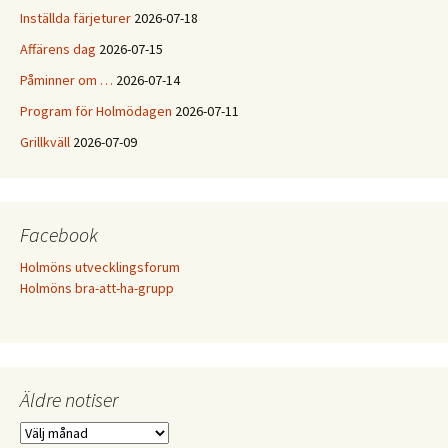
Inställda färjeturer
2026-07-18
Affärens dag
2026-07-15
Påminner om …
2026-07-14
Program för Holmödagen
2026-07-11
Grillkväll
2026-07-09
Facebook
Holmöns utvecklingsforum
Holmöns bra-att-ha-grupp
Äldre notiser
Äldre