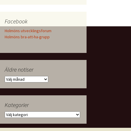
Facebook
Holmöns utvecklingsforum
Holmöns bra-att-ha-grupp
Äldre notiser
Äldre
notiser
Kategorier
Kategorier