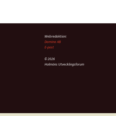
Webredaktion:
Damina AB
E-post
© 2026
Holmöns Utvecklingsforum