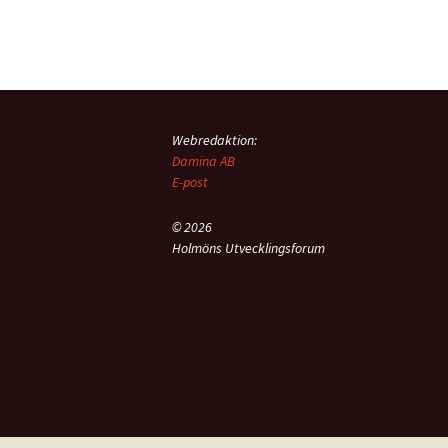
Webredaktion:
Damina AB
E-post
© 2026
Holmöns Utvecklingsforum