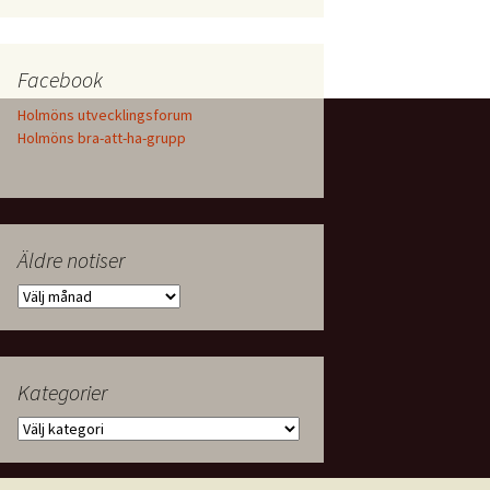
Facebook
Holmöns utvecklingsforum
Holmöns bra-att-ha-grupp
Äldre notiser
Äldre
notiser
Kategorier
Kategorier