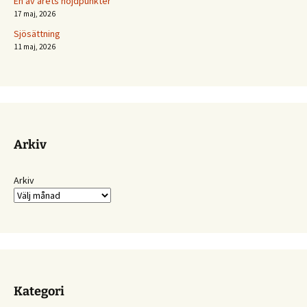
En av årets höjdpunkter
17 maj, 2026
Sjösättning
11 maj, 2026
Arkiv
Arkiv
Kategori