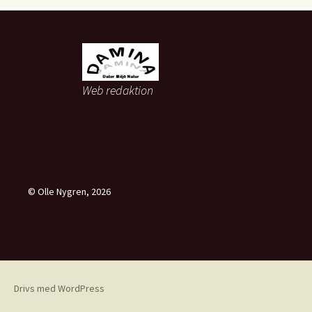
Web redaktion
© Olle Nygren, 2026
Drivs med WordPress