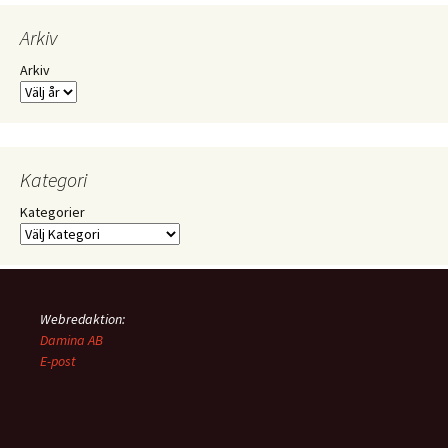
Arkiv
Arkiv
Kategori
Kategorier
Webredaktion:
Damina AB
E-post