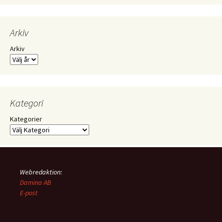
Arkiv
Arkiv
Kategori
Kategorier
Webredaktion:
Damina AB
E-post