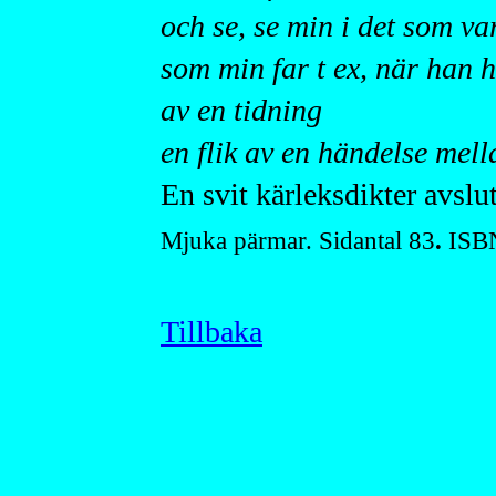
och se, se min i det som var
som min far t ex, när han h
av en tidning
en flik av en händelse mel
En svit kärleksdikter avslu
Mjuka pärmar. Sidantal 83
.
ISB
Tillbaka