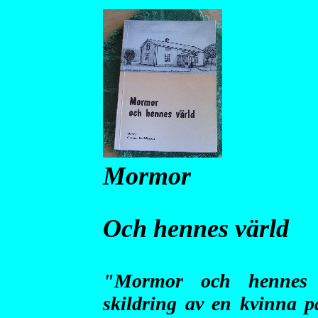
Mormor
Och hennes värld
"Mormor och hennes v
skildring av en kvinna p