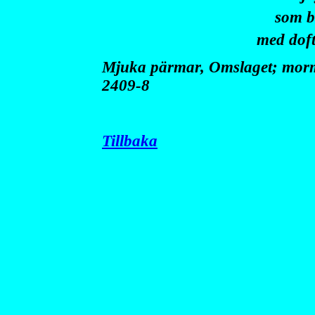
som b
med doft
Mjuka pärmar, Omslaget; morm
2409-8
Tillbaka